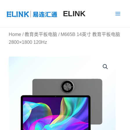
跳
Main
至
ELINK
Men
内
容
Home
/
教育类平板电脑
/ M665B 14英寸 教育平板电脑
2800×1800 120Hz