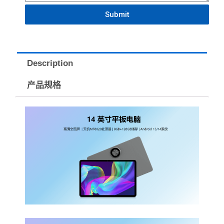
Submit
Description
产品规格